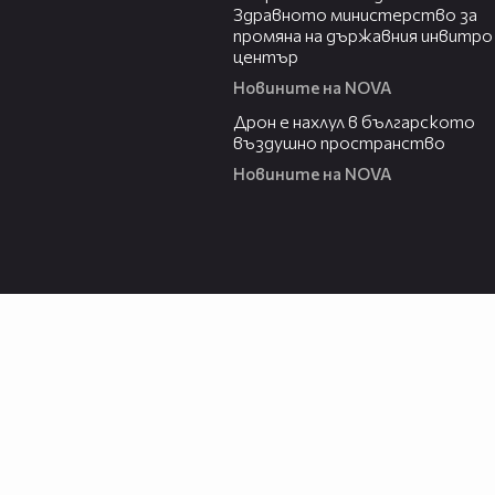
Здравното министерство за
промяна на държавния инвитро
център
Новините на NOVA
07:30
Дрон е нахлул в българското
въздушно пространство
Новините на NOVA