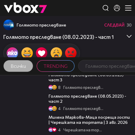
Member of
👾
Голямото преследване
СЛЕДВАЙ
30
Голямото преследване (08.02.2023) - част 1
Всички
TRENDING
Голямото преследван
09:13
Голямото преследване (08.05.2023) -
част 3
8
Голямото преследване
26:42
Голямото преследване (08.05.2023) -
част 2
4
Голямото преследване
20:17
Милена Маркова-Маца посреща гости
| Черешката на тортата | 3 авг. 2026
4
Черешката на тортата
19:25