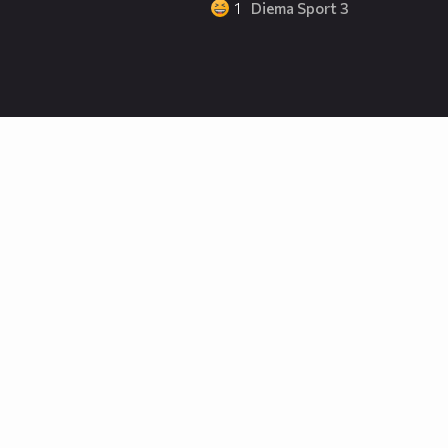
1
Diema Sport 3