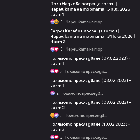
Поли Недкова посреща гости |
Черешката на тортата | 5 авг. 2026 |
част 1
5
Черешката на тортата
16:45
Енджи Касабие посреща гости |
Черешката на тортата | 31 юли 2026 |
Част 2
6
Черешката на тортата
10:26
Голямото преследване (07.02.2023) -
част 1
3
Голямото преследване
11:43
Голямото преследване (08.02.2023) -
част 1
2
Голямото преследване
23:33
Голямото преследване (08.02.2023) -
част 2
5
Голямото преследване
12:57
Голямото преследване (10.02.2023) -
част 3
2
Голямото преследване
13:14