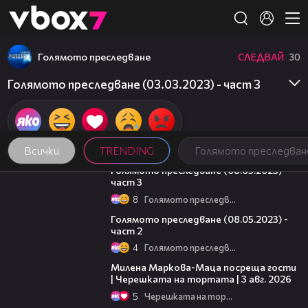
Member of
👾
Голямото преследване
СЛЕДВАЙ
30
Голямото преследване (03.03.2023) - част 3
Всички
TRENDING
Голямото преследван
09:13
Голямото преследване (08.05.2023) -
част 3
8
Голямото преследване
26:42
Голямото преследване (08.05.2023) -
част 2
4
Голямото преследване
20:17
Милена Маркова-Маца посреща гости
| Черешката на тортата | 3 авг. 2026
5
Черешката на тортата
19:25