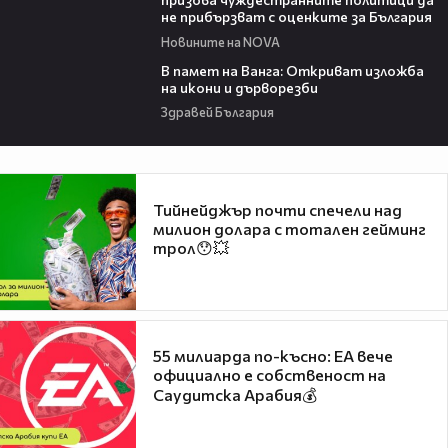
не прибързват с оценките за България
Новините на NOVA
07:17
В памет на Ванга: Откриват изложба
на икони и дърворезби
Здравей България
Тийнейджър почти спечели над
милион долара с тотален гейминг
трол😯💥
55 милиарда по-късно: EA вече
официално е собственост на
Саудитска Арабия💰