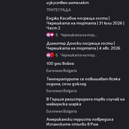
изкуствен интелект
ТРИТЕ ГРАДА
16:45
Енджи Касабие посреща гости |
Черешката на тортата | 31 юли 2026 |
Част 2
6
Черешката на тортата
17:43
Димитър Донски посреща гости |
Черешката на тортата | 4 авг. 2026
6
Черешката на тортата
03:35
100 дни война
Euronews Bulgaria
05:30
Температурите се повишават всяка
година, сочи доклад
Euronews Bulgaria
00:30
В Гърция регистрираха първи случай на
маймунска шарка
Euronews Bulgaria
00:52
Американски туристи повредиха
Испанските стълби в Рим