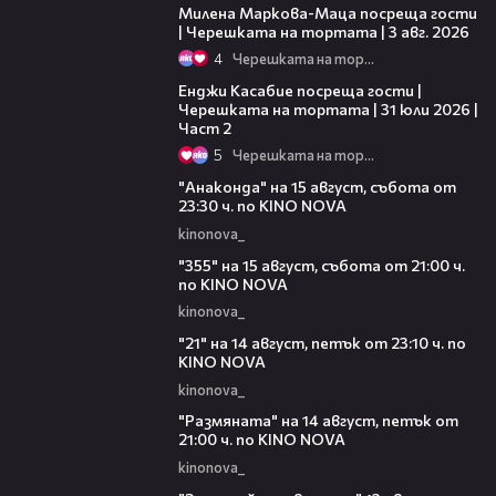
Милена Маркова-Маца посреща гости
| Черешката на тортата | 3 авг. 2026
4
Черешката на тортата
16:45
Енджи Касабие посреща гости |
Черешката на тортата | 31 юли 2026 |
Част 2
5
Черешката на тортата
00:30
"Анаконда" на 15 август, събота от
23:30 ч. по KINO NOVA
kinonova_
00:31
"355" на 15 август, събота от 21:00 ч.
по KINO NOVA
kinonova_
00:29
"21" на 14 август, петък от 23:10 ч. по
KINO NOVA
kinonova_
00:29
"Размянaта" на 14 август, петък от
21:00 ч. по KINO NOVA
kinonova_
00:23