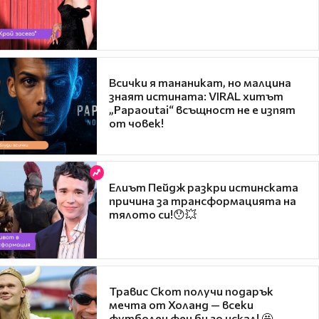
Всички я тананикат, но малцина
знаят истината: VIRAL хитът
„Papaoutai“ всъщност не е изпят
от човек!
Елиът Пейдж разкри истинската
причина за трансформацията на
тялото си!😯💥
Травис Скот получи подарък
мечта от Холанд — всеки
футболен фен би го искал! 🤩