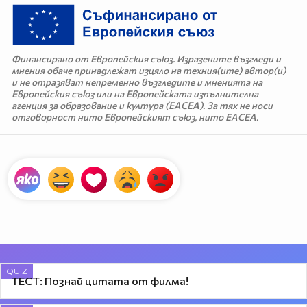
Финансирано от Европейския съюз. Изразените възгледи и
мнения обаче принадлежат изцяло на техния(ите) автор(и)
и не отразяват непременно възгледите и мненията на
Европейския съюз или на Европейската изпълнителна
агенция за образование и култура (EACEA). За тях не носи
отговорност нито Европейският съюз, нито EACEA.
QUIZ
ТЕСТ: Познай цитата от филма!