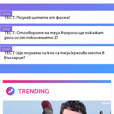
QUIZ
ТЕСТ: Познай цитата от филма!
QUIZ
ТЕСТ: Отговорите на тези въпроси ще покажат
дали си от поколението Z!
QUIZ
ТЕСТ: Ще познаеш ли кои са тези красиви места в
България?
TRENDING