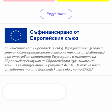
Резултат
Финансирано от Европейския съюз. Изразените възгледи и
мнения обаче принадлежат изцяло на техния(ите) автор(и)
и не отразяват непременно възгледите и мненията на
Европейския съюз или на Европейската изпълнителна
агенция за образование и култура (EACEA). За тях не носи
отговорност нито Европейският съюз, нито EACEA.