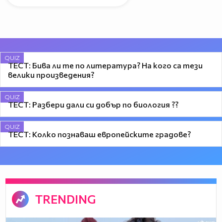
QUIZ
ТЕСТ: Бива ли те по литература? На кого са тези
велики произведения?
QUIZ
ТЕСТ: Разбери дали си добър по биология ?‍?
QUIZ
ТЕСТ: Колко познаваш европейските градове?
TRENDING