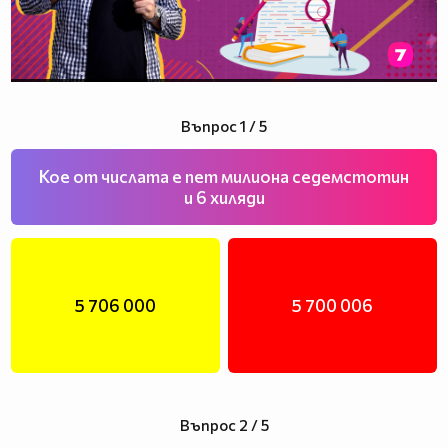
Въпрос 1 / 5
Кое от числата е пет милиона седемстотин
и 6 хиляди
5 706 000
5 700 006
Въпрос 2 / 5