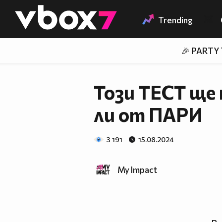
Member of
👾
Trending
🎉 PARTY
Този ТЕСТ ще
ли от ПАРИ
3 191
15.08.2024
My Impact