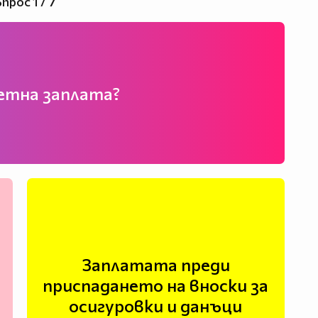
прос 1 / 7
нетна заплата?
Заплатата преди
приспадането на вноски за
осигуровки и данъци