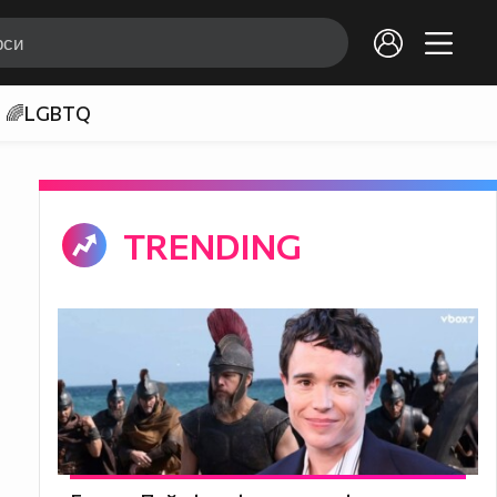
🌈LGBTQ
TRENDING