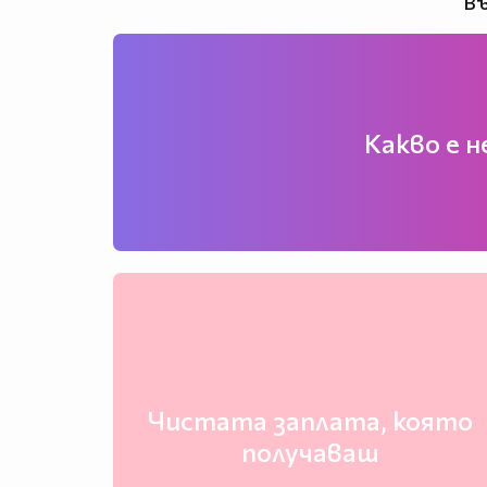
Въ
Какво е 
Чистата заплата, която
получаваш