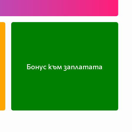
Бонус към заплатата