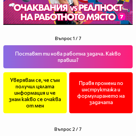
Въпрос 1 / 7
Поставят ти нова работна задача. Какво
правиш?
Уверявам се, че съм
Правя промени по
получил цялата
инструктажа и
информация и че
формулирането на
знам какво се очаква
задачата
от мен
Въпрос 2 / 7