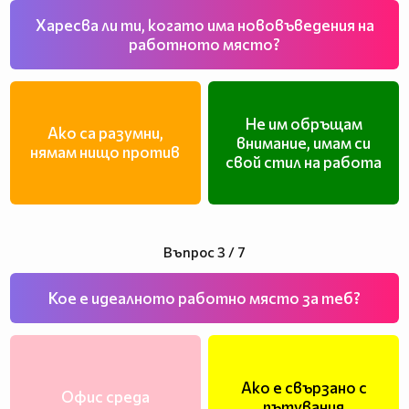
Харесва ли ти, когато има нововъведения на
работното място?
Не им обръщам
Ако са разумни,
внимание, имам си
нямам нищо против
свой стил на работа
Въпрос 3 / 7
Кое е идеалното работно място за теб?
Ако е свързано с
Офис среда
пътувания