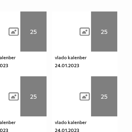
25
25
alenber
vlado kalenber
2023
24.01.2023
25
25
alenber
vlado kalenber
2023
24.01.2023