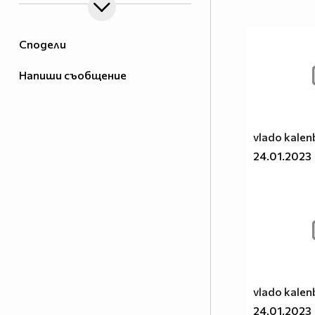
Сподели
Напиши съобщение
vlado kalen
24.01.2023
vlado kalen
24.01.2023