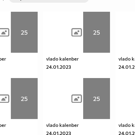
25
25
ber
vlado kalenber
vlado k
24.01.2023
24.01.
25
25
ber
vlado kalenber
vlado k
24.01.2023
24.01.