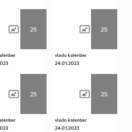
25
25
alenber
vlado kalenber
2023
24.01.2023
25
25
alenber
vlado kalenber
2023
24.01.2023