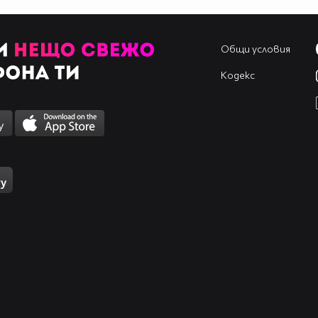
Общи условия
Кодекс