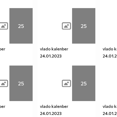
25
25
ber
vlado kalenber
vlado k
24.01.2023
24.01.
25
25
ber
vlado kalenber
vlado k
24.01.2023
24.01.