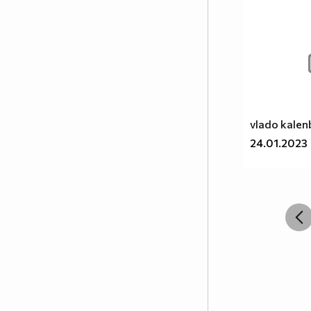
vlado kalen
24.01.2023