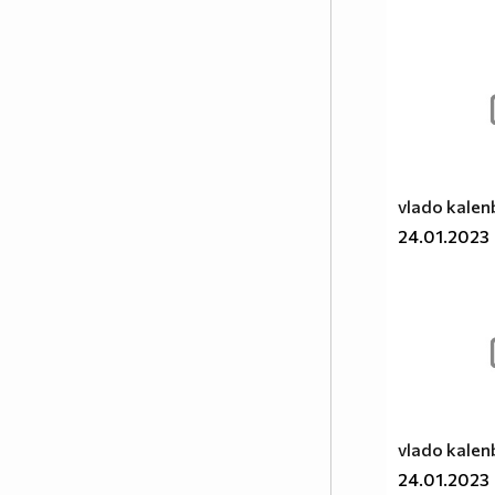
vlado kalen
24.01.2023
vlado kalen
24.01.2023