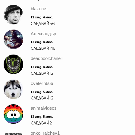
blazerus
12 год. 4 мес.
СЛЕДВАЙ
56
Александър
12 год. 4 мес.
СЛЕДВАЙ
116
deadpoolchanell
12 год. 4 мес.
СЛЕДВАЙ
12
cvetelin666
12 год. 5 мес.
СЛЕДВАЙ
12
animalvideos
12 год. 5 мес.
СЛЕДВАЙ
21
qnko_raichev1