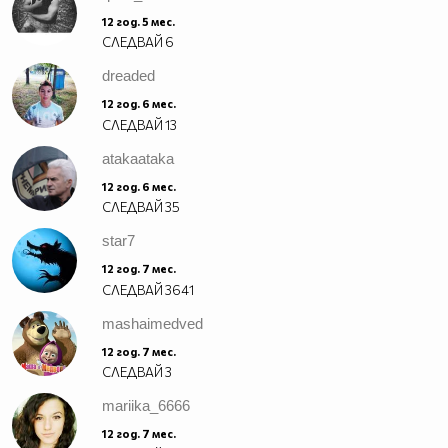
12 год. 5 мес.
СЛЕДВАЙ
6
dreaded
12 год. 6 мес.
СЛЕДВАЙ
13
atakaataka
12 год. 6 мес.
СЛЕДВАЙ
35
star7
12 год. 7 мес.
СЛЕДВАЙ
3641
mashaimedved
12 год. 7 мес.
СЛЕДВАЙ
3
mariika_6666
12 год. 7 мес.