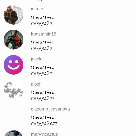
introto
12 год. 11 мес.
СЛЕДВАЙ
3
konstantin15
12 год. 11 мес.
СЛЕДВАЙ
2
joacle
12 год. 11 мес.
СЛЕДВАЙ
2
aloof
12 год. 11 мес.
СЛЕДВАЙ
27
giacomo_casanova
12 год. 11 мес.
СЛЕДВАЙ
677
marvincactus