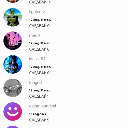
СЛЕДВАЙ
14
fighter_z
12 год. 11 мес.
СЛЕДВАЙ
0
mac9
12 год. 11 мес.
СЛЕДВАЙ
6
ivailo_64
12 год. 11 мес.
СЛЕДВАЙ
6
fungod
12 год. 11 мес.
СЛЕДВАЙ
1
alpha_survival
13 год. 14 ч.
СЛЕДВАЙ
5