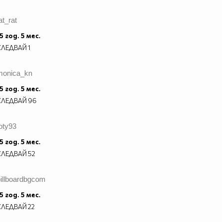
at_rat
5 год. 5 мес.
СЛЕДВАЙ
1
monica_kn
5 год. 5 мес.
СЛЕДВАЙ
96
oty93
5 год. 5 мес.
СЛЕДВАЙ
52
billboardbgcom
5 год. 5 мес.
СЛЕДВАЙ
22