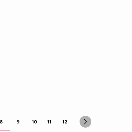
8
9
10
11
12