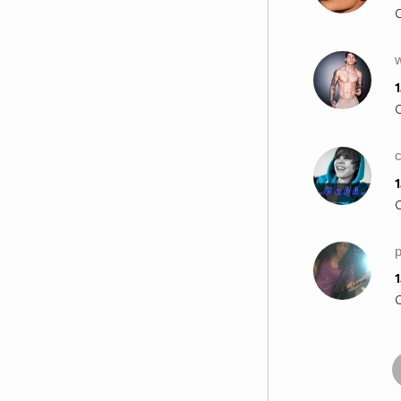
w
1
1
1