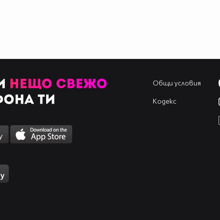
Общи условия
Кодекс