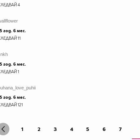
СЛЕДВАЙ
4
allflower
5 год. 6 мес.
СЛЕДВАЙ
11
cnkh
5 год. 6 мес.
СЛЕДВАЙ
1
puhana_love_puhii
5 год. 6 мес.
СЛЕДВАЙ
121
1
2
3
4
5
6
7