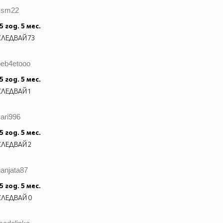
ssm22
5 год. 5 мес.
СЛЕДВАЙ
73
beb4etooo
5 год. 5 мес.
СЛЕДВАЙ
1
ari996
5 год. 5 мес.
СЛЕДВАЙ
2
anjata87
5 год. 5 мес.
СЛЕДВАЙ
0