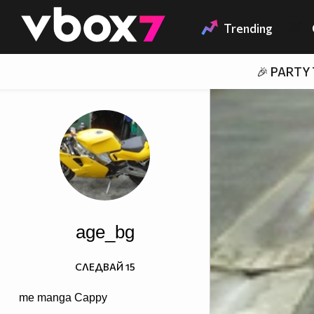
Member of
👾
Trending
🎉 PARTY
age_bg
СЛЕДВАЙ
15
me manga Cappy