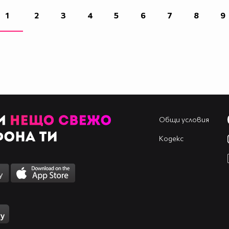
1
2
3
4
5
6
7
8
9
Общи условия
Кодекс