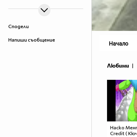
Сподели
Напиши съобщение
Начало
Любими
|
Наско Мент
Credit ( Кю