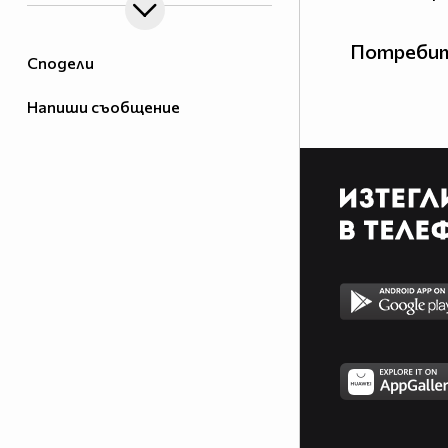
Потребит
Сподели
Напиши съобщение