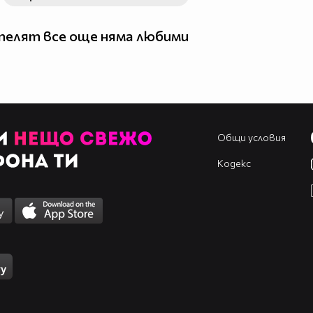
елят все още няма любими
Общи условия
Кодекс