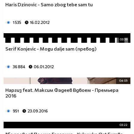
Haris Dzinovic - Samo zbog tebe sam tu
1 535
16.02.2012
03:39
Serif Konjevic - Mogu dalje sam (превод)
36 884
06.01.2012
04:05
Наргиз feat. Максим Фадеев Вдвоем - Премьера
2016
951
23.09.2016
03:22