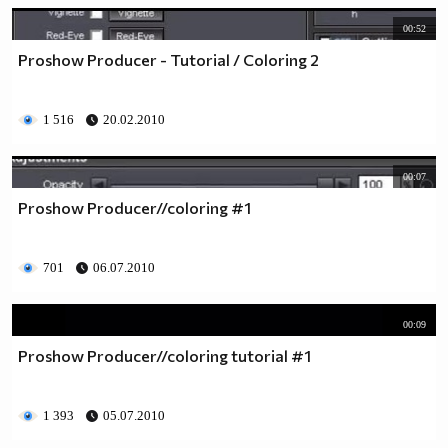
00:52
Proshow Producer - Tutorial / Coloring 2
1 516
20.02.2010
00:07
Proshow Producer//coloring #1
701
06.07.2010
00:09
Proshow Producer//coloring tutorial #1
1 393
05.07.2010