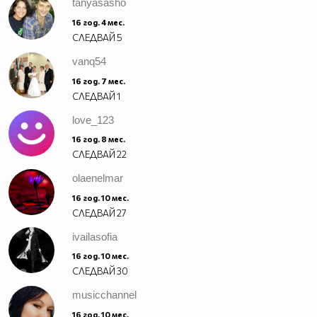
tanyasasho
16 год. 4 мес.
СЛЕДВАЙ
5
vanq54
16 год. 7 мес.
СЛЕДВАЙ
1
love_123
16 год. 8 мес.
СЛЕДВАЙ
22
olaenelmar
16 год. 10 мес.
СЛЕДВАЙ
27
ivailasofia
16 год. 10 мес.
СЛЕДВАЙ
30
musicchannel
16 год. 10 мес.