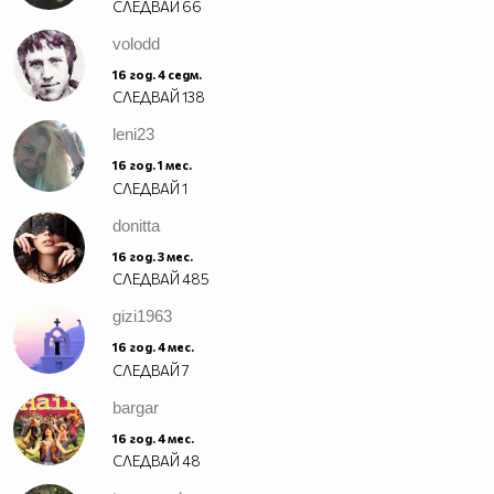
СЛЕДВАЙ
66
volodd
16 год. 4 седм.
СЛЕДВАЙ
138
leni23
16 год. 1 мес.
СЛЕДВАЙ
1
donitta
16 год. 3 мес.
СЛЕДВАЙ
485
gizi1963
16 год. 4 мес.
СЛЕДВАЙ
7
bargar
16 год. 4 мес.
СЛЕДВАЙ
48