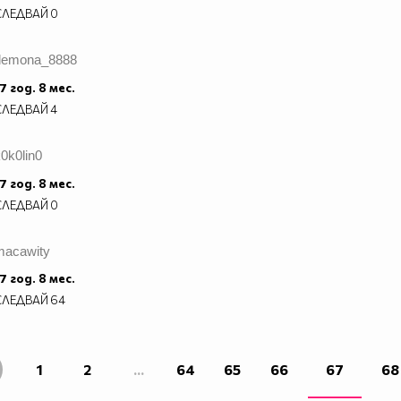
СЛЕДВАЙ
0
demona_8888
7 год. 8 мес.
СЛЕДВАЙ
4
0k0lin0
7 год. 8 мес.
СЛЕДВАЙ
0
macawity
7 год. 8 мес.
СЛЕДВАЙ
64
1
2
...
64
65
66
67
68