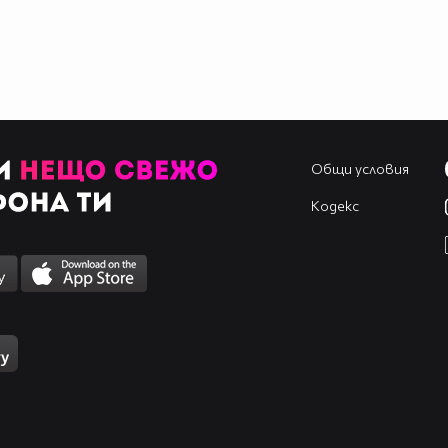
Общи условия
Кодекс