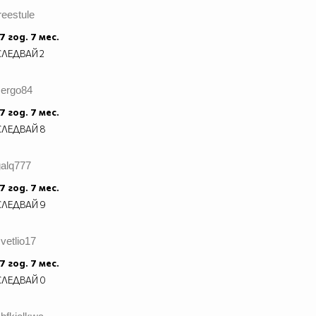
reestule
7 год. 7 мес.
СЛЕДВАЙ
2
sergo84
7 год. 7 мес.
СЛЕДВАЙ
8
galq777
7 год. 7 мес.
СЛЕДВАЙ
9
vetlio17
7 год. 7 мес.
СЛЕДВАЙ
0