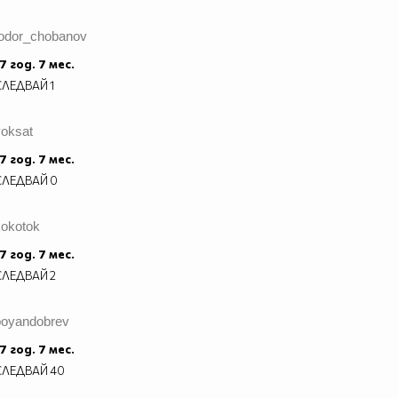
todor_chobanov
7 год. 7 мес.
СЛЕДВАЙ
1
voksat
7 год. 7 мес.
СЛЕДВАЙ
0
kokotok
7 год. 7 мес.
СЛЕДВАЙ
2
boyandobrev
7 год. 7 мес.
СЛЕДВАЙ
40