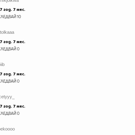
hfkjolkwa
7 год. 7 мес.
СЛЕДВАЙ
10
itolkaaa
7 год. 7 мес.
СЛЕДВАЙ
0
iib
7 год. 7 мес.
СЛЕДВАЙ
0
cetyyy_
7 год. 7 мес.
СЛЕДВАЙ
0
bekoooo