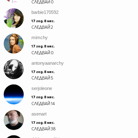
СЛЕДВАЙ
0
barbie170592
17 год. 8 мес.
СЛЕДВАЙ
2
mimchy
17 год. 8 мес.
СЛЕДВАЙ
0
antonyaanarchy
17 год. 8 мес.
СЛЕДВАЙ
5
serjoleone
17 год. 8 мес.
СЛЕДВАЙ
14
asenart
17 год. 8 мес.
СЛЕДВАЙ
38