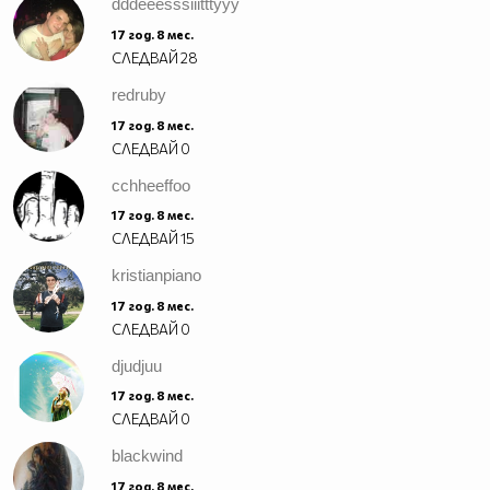
dddeeesssiiitttyyy
17 год. 8 мес.
СЛЕДВАЙ
28
redruby
17 год. 8 мес.
СЛЕДВАЙ
0
cchheeffoo
17 год. 8 мес.
СЛЕДВАЙ
15
kristianpiano
17 год. 8 мес.
СЛЕДВАЙ
0
djudjuu
17 год. 8 мес.
СЛЕДВАЙ
0
blackwind
17 год. 8 мес.