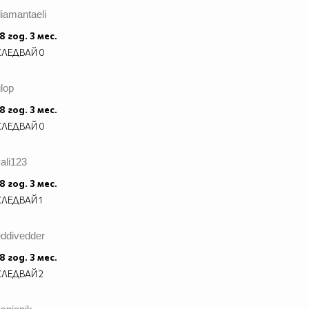
iamantaeli
8 год. 3 мес.
СЛЕДВАЙ
0
lop
8 год. 3 мес.
СЛЕДВАЙ
0
ali123
8 год. 3 мес.
СЛЕДВАЙ
1
eddivedder
8 год. 3 мес.
СЛЕДВАЙ
2