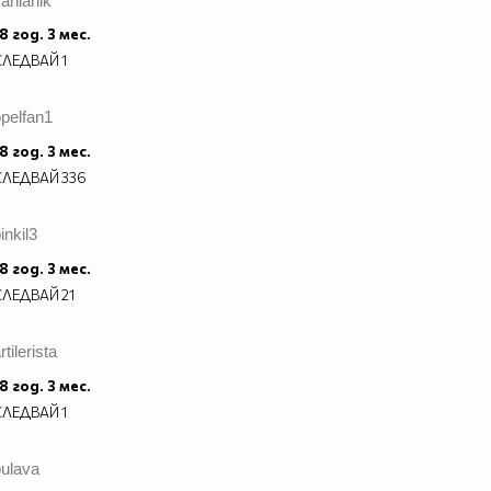
anianik
8 год. 3 мес.
СЛЕДВАЙ
1
pelfan1
8 год. 3 мес.
СЛЕДВАЙ
336
inkil3
8 год. 3 мес.
СЛЕДВАЙ
21
rtilerista
8 год. 3 мес.
СЛЕДВАЙ
1
bulava