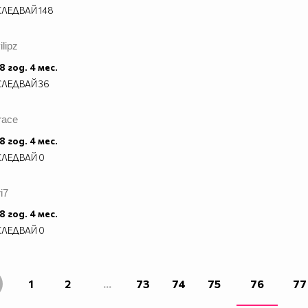
СЛЕДВАЙ
148
ilipz
8 год. 4 мес.
СЛЕДВАЙ
36
race
8 год. 4 мес.
СЛЕДВАЙ
0
ri7
8 год. 4 мес.
СЛЕДВАЙ
0
1
2
...
73
74
75
76
77