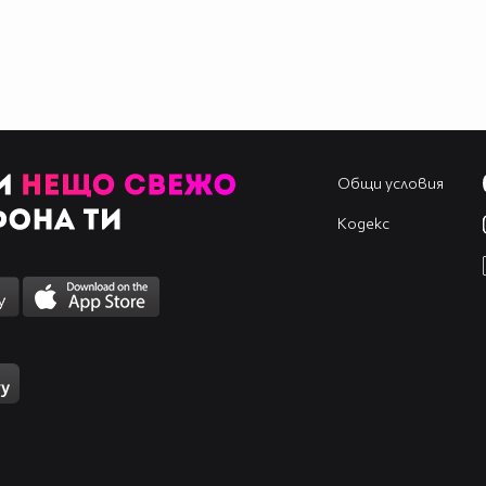
Общи условия
Кодекс