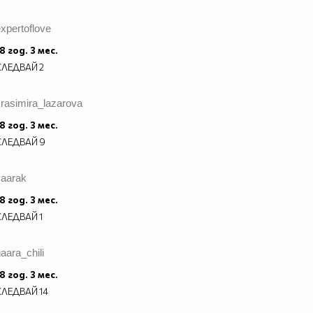
xpertoflove
8 год. 3 мес.
СЛЕДВАЙ
2
rasimira_lazarova
8 год. 3 мес.
СЛЕДВАЙ
9
saarak
8 год. 3 мес.
СЛЕДВАЙ
1
aara_chili
8 год. 3 мес.
СЛЕДВАЙ
14