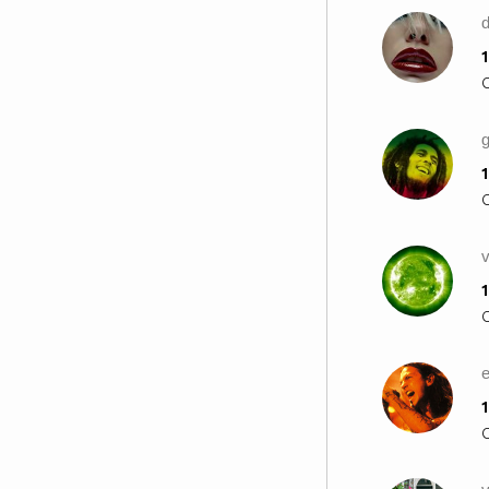
d
1
g
1
v
1
1