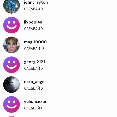
johncrayton
СЛЕДВАЙ
0
liybopi4a
СЛЕДВАЙ
0
magi10000
СЛЕДВАЙ
43
georgi2121
СЛЕДВАЙ
0
nero_angel
СЛЕДВАЙ
0
yuliqncezar
СЛЕДВАЙ
1