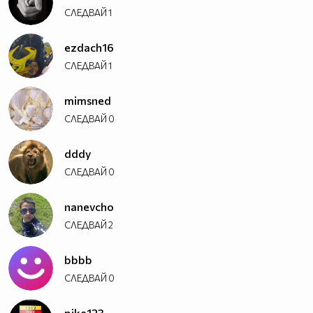
СЛЕДВАЙ
1
ezdach16
СЛЕДВАЙ
1
mimsned
СЛЕДВАЙ
0
dddy
СЛЕДВАЙ
0
nanevcho
СЛЕДВАЙ
2
bbbb
СЛЕДВАЙ
0
pike123