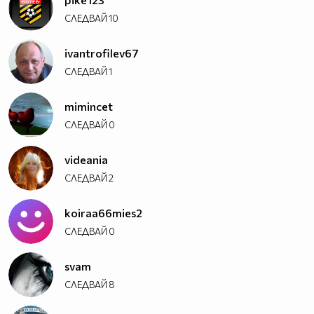
СЛЕДВАЙ
10
ivantrofilev67
СЛЕДВАЙ
1
mimincet
СЛЕДВАЙ
0
videania
СЛЕДВАЙ
2
koiraa66mies2
СЛЕДВАЙ
0
svam
СЛЕДВАЙ
8