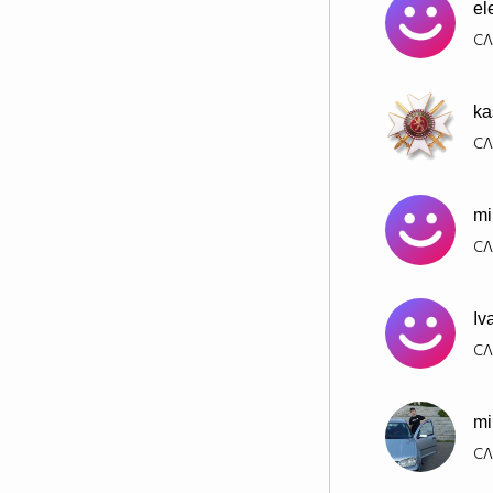
el
СЛ
ka
СЛ
mi
СЛ
Iv
СЛ
mi
СЛ