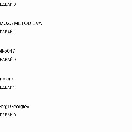
ЕДВАЙ
0
IMOZA METODIEVA
ЕДВАЙ
1
efko047
ЕДВАЙ
0
gotogo
ЕДВАЙ
11
orgi Georgiev
ЕДВАЙ
0