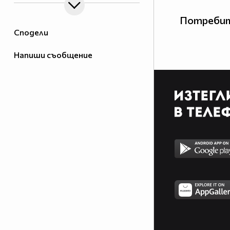
Потребит
Сподели
Напиши съобщение