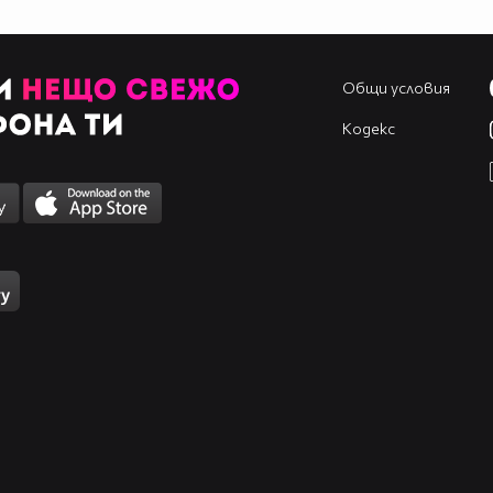
Общи условия
Кодекс