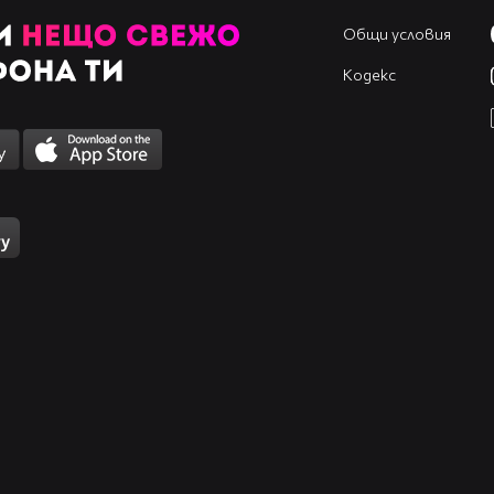
Общи условия
Кодекс