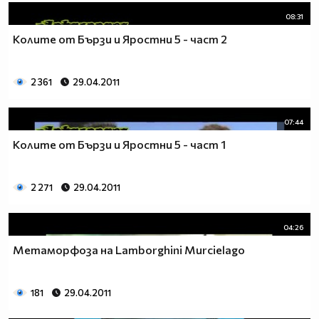
08:31
Колите от Бързи и Яростни 5 - част 2
2 361
29.04.2011
07:44
Колите от Бързи и Яростни 5 - част 1
2 271
29.04.2011
04:26
Метаморфоза на Lamborghini Murcielago
181
29.04.2011