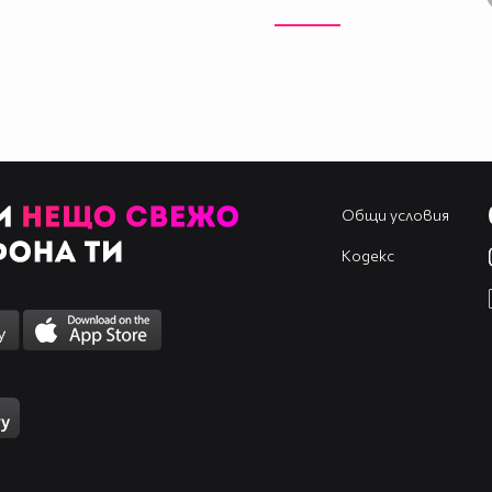
Общи условия
Кодекс