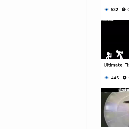
532
Ultimate_Fi
446