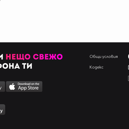
Общи условия
Кодекс