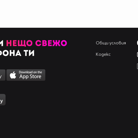
Общи условия
Кодекс