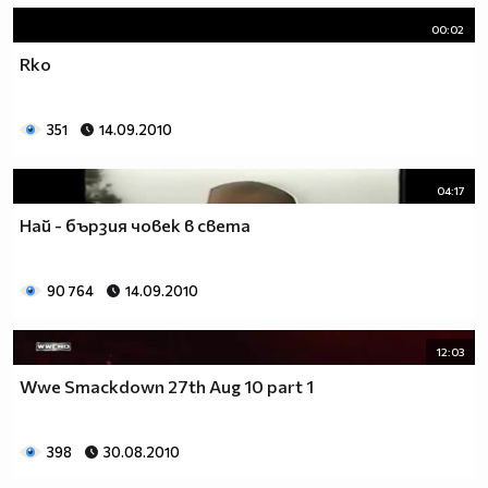
00:02
Rko
351
14.09.2010
04:17
Най - бързия човек в света
90 764
14.09.2010
12:03
Wwe Smackdown 27th Aug 10 part 1
398
30.08.2010