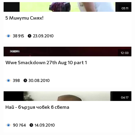
05:11
5 Минути Смях!
38 915
23.09.2010
12:03
Wwe Smackdown 27th Aug 10 part 1
398
30.08.2010
04:17
Най - бързия човек в света
90 764
14.09.2010