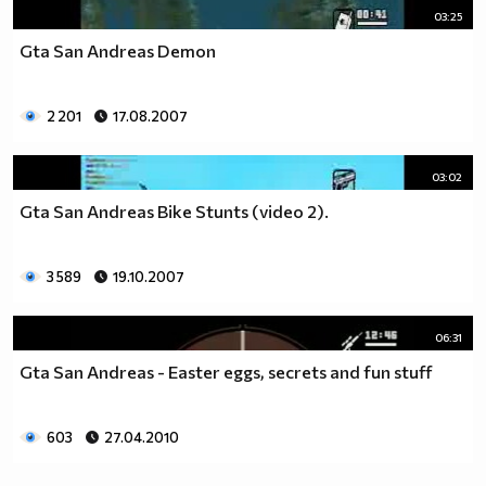
03:25
Gta San Andreas Demon
2 201
17.08.2007
03:02
Gta San Andreas Bike Stunts (video 2).
3 589
19.10.2007
06:31
Gta San Andreas - Easter eggs, secrets and fun stuff
603
27.04.2010