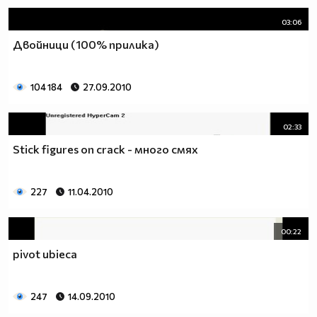
03:06
Двойници (100% прилика)
104 184
27.09.2010
02:33
Stick figures on crack - много смях
227
11.04.2010
00:22
pivot ubieca
247
14.09.2010