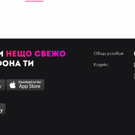
Общи условия
Кодекс