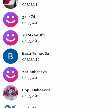
СЛЕДВАЙ
1
galia74
СЛЕДВАЙ
0
287476e0f0
СЛЕДВАЙ
0
Васи Петрова
СЛЕДВАЙ
0
zoribobsheva
СЛЕДВАЙ
0
Бори Николова
СЛЕДВАЙ
1