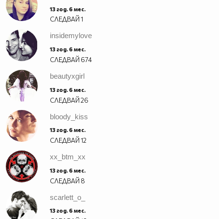
13 год. 6 мес.
СЛЕДВАЙ
1
insidemylove
13 год. 6 мес.
СЛЕДВАЙ
674
beautyxgirl
13 год. 6 мес.
СЛЕДВАЙ
26
bloody_kiss
13 год. 6 мес.
СЛЕДВАЙ
12
xx_btm_xx
13 год. 6 мес.
СЛЕДВАЙ
8
scarlett_o_
13 год. 6 мес.