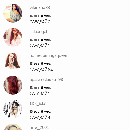
vikinkaa88
13 год. 6 мес.
СЛЕДВАЙ
0
littleangel
13 год. 6 мес.
СЛЕДВАЙ
1
homecomingxqueen
13 год. 6 мес.
СЛЕДВАЙ
64
opasnosladka_98
13 год. 6 мес.
СЛЕДВАЙ
1
sbk_817
13 год. 6 мес.
СЛЕДВАЙ
4
mila_2001