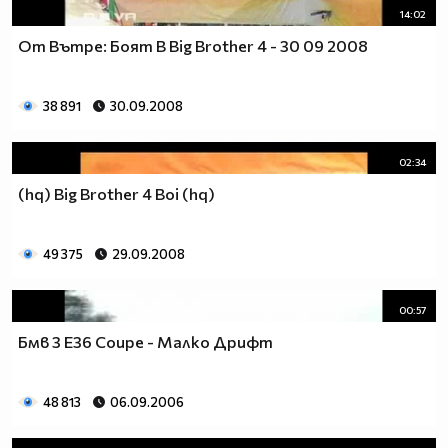
14:02
От Вътре: Боят В Big Brother 4 - 30 09 2008
38 891
30.09.2008
02:34
(hq) Big Brother 4 Boi (hq)
49 375
29.09.2008
00:57
Бмв 3 Е36 Coupe - Малко Дрифт
48 813
06.09.2006