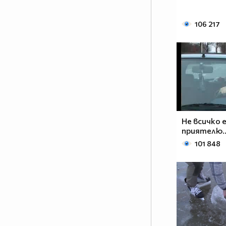
106 217
Не всичко е
приятелю..
101 848