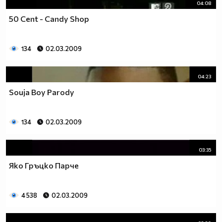
04:08
50 Cent - Candy Shop
134
02.03.2009
04:23
Souja Boy Parody
134
02.03.2009
03:35
Яко Гръцко Парче
4 538
02.03.2009