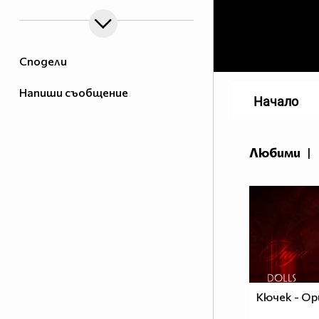
Сподели
Напиши съобщение
Начало
Любими
|
Кючек - Ор