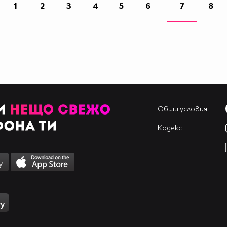
1
2
3
4
5
6
7
8
Общи условия
Кодекс