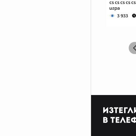
cs cs cs cs c
игра
3 933