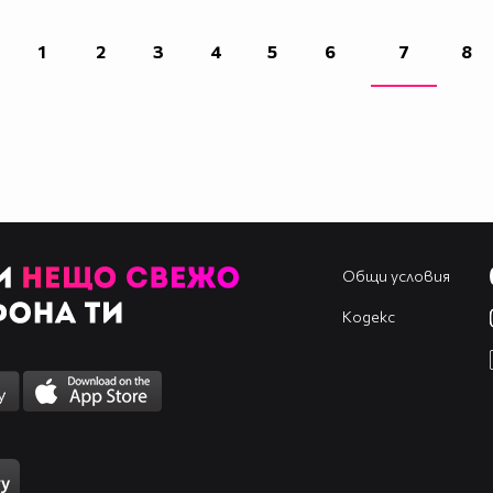
1
2
3
4
5
6
7
8
Общи условия
Кодекс