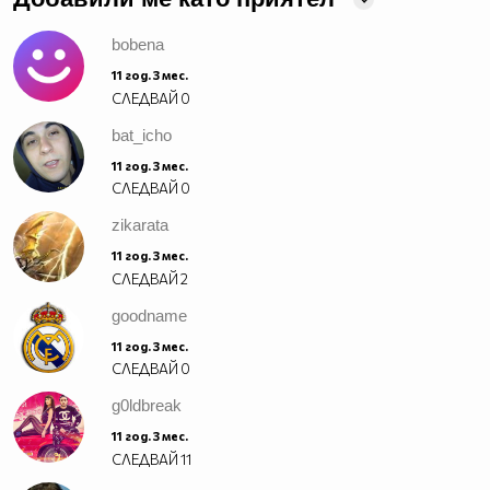
bobena
11 год. 3 мес.
СЛЕДВАЙ
0
bat_icho
11 год. 3 мес.
СЛЕДВАЙ
0
zikarata
11 год. 3 мес.
СЛЕДВАЙ
2
goodname
11 год. 3 мес.
СЛЕДВАЙ
0
g0ldbreak
11 год. 3 мес.
СЛЕДВАЙ
11