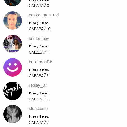
СЛЕДВАЙ
0
nasko_man_utd
11 год. 3 мес.
СЛЕДВАЙ
16
krisko_boy
11 год. 3 мес.
СЛЕДВАЙ
1
bulletproof16
11 год. 3 мес.
СЛЕДВАЙ
3
replay_97
11 год. 3 мес.
СЛЕДВАЙ
0
slunciceto
11 год. 3 мес.
СЛЕДВАЙ
2