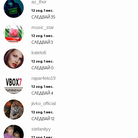
az_thor
12 год. 1 мес.
СЛЕДВАЙ
35
music_star
12 год. 1 мес.
СЛЕДВАЙ
3
kateto6
12 год. 1 мес.
СЛЕДВАЙ
0
rapar4eto19
12 год. 1 мес.
СЛЕДВАЙ
4
jivko_official
12 год. 1 мес.
СЛЕДВАЙ
12
stefanityy
12 год. 1 мес.