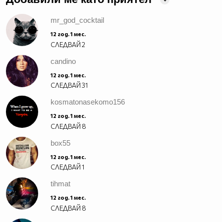
mr_god_cocktail
12 год. 1 мес.
СЛЕДВАЙ
2
candino
12 год. 1 мес.
СЛЕДВАЙ
31
kosmatonasekomo156
12 год. 1 мес.
СЛЕДВАЙ
8
box55
12 год. 1 мес.
СЛЕДВАЙ
1
tihmat
12 год. 1 мес.
СЛЕДВАЙ
8