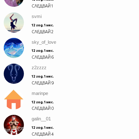
СЛЕДВАЙ
1
svmi
12 год. 1 мес.
СЛЕДВАЙ
2
sky_of_love
12 год. 1 мес.
СЛЕДВАЙ
6
z2zzzz
12 год. 1 мес.
СЛЕДВАЙ
9
marinpe
12 год. 1 мес.
СЛЕДВАЙ
0
galin__01
12 год. 1 мес.
СЛЕДВАЙ
4