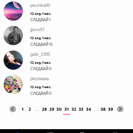
pecinka00
12 год. 1 мес.
СЛЕДВАЙ
1
jjorro97
12 год. 1 мес.
СЛЕДВАЙ
13
gabi_1995
12 год. 1 мес.
СЛЕДВАЙ
0
plezlaaaa
12 год. 1 мес.
СЛЕДВАЙ
0
1
2
...
28
29
30
31
32
33
34
...
38
39