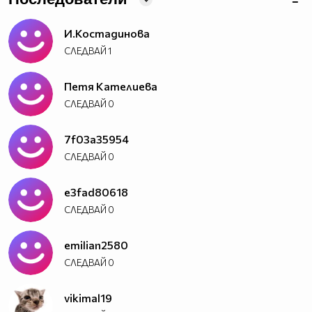
И.Костадинова
СЛЕДВАЙ
1
Петя Кателиева
СЛЕДВАЙ
0
7f03a35954
СЛЕДВАЙ
0
e3fad80618
СЛЕДВАЙ
0
emilian2580
СЛЕДВАЙ
0
vikimal19