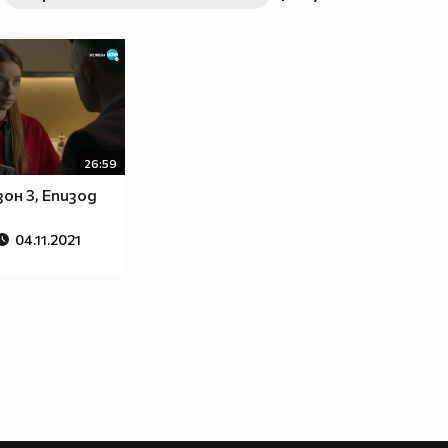
26:59
зон 3, Епизод
04.11.2021