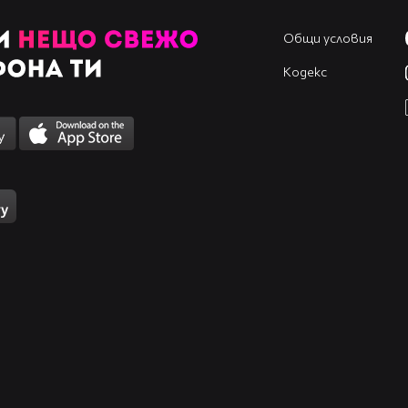
Общи условия
Кодекс