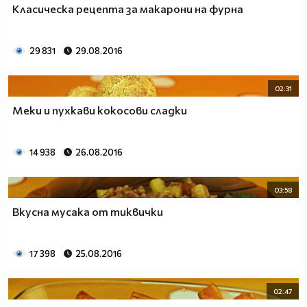
Класическа рецепта за макарони на фурна
29 831
29.08.2016
02:31
Меки и пухкави кокосови сладки
14 938
26.08.2016
03:58
Вкусна мусака от тиквички
17 398
25.08.2016
02:47